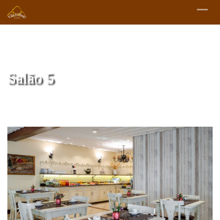
Salão 5