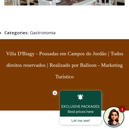
Categories:
Gastronomia
Villa D'Biagy - Pousadas em Campos do Jordão | Todos
direitos reservados | Realizado por
Balloon - Marketing
Turístico
×
EXCLUSIVE PACKAGES
1
Best prices here
Let me see!