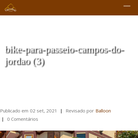
bike-para-passeio-campos-do-
jordao (3)
Publicado em
02 set, 2021
Revisado por
Balloon
0 Comentários