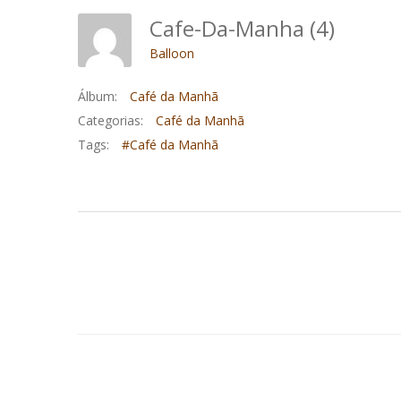
Cafe-Da-Manha (4)
Balloon
Álbum:
Café da Manhã
Categorias:
Café da Manhã
Tags:
#Café da Manhã